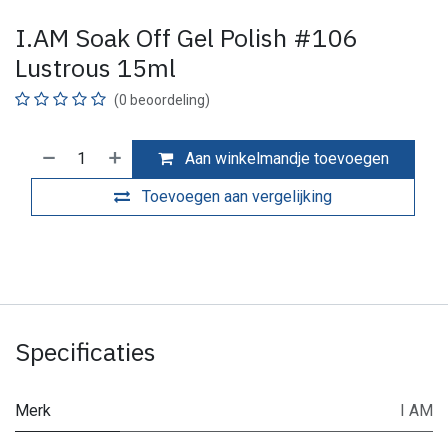
I.AM Soak Off Gel Polish #106
Lustrous 15ml
(0 beoordeling)
Aan winkelmandje toevoegen
Toevoegen aan vergelijking
Specificaties
Merk
I AM