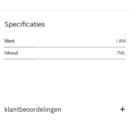
Specificaties
Merk
I AM
Inhoud
7ML
klantbeoordelingen