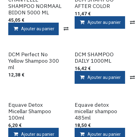
SHAMPOO NORMAAL
AFTER COLOR
BIDON 5000 ML
11,47
€
45,05
€
Ajouter au panier
Ajouter au panier
Comparer
DCM Perfect No
DCM SHAMPOO
Yellow Shampoo 300
DAILY 1000ML
ml
16,42
€
12,38
€
Ajouter au panier
Equave Detox
Equave detox
Micellar Shampoo
micellar shampoo
100ml
485ml
6,20
€
18,50
€
Ajouter au panier
Ajouter au panier