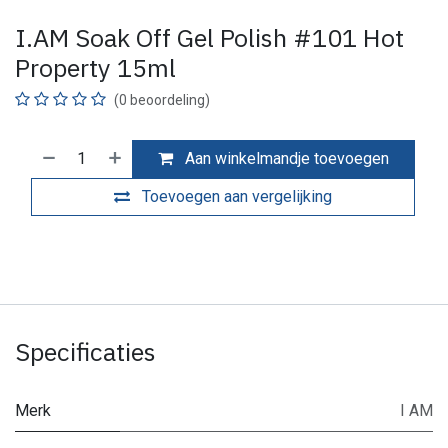
I.AM Soak Off Gel Polish #101 Hot
Property 15ml
(0 beoordeling)
Aan winkelmandje toevoegen
Toevoegen aan vergelijking
Specificaties
Merk
I AM