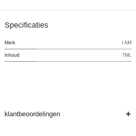
Specificaties
Merk
I AM
Inhoud
7ML
klantbeoordelingen