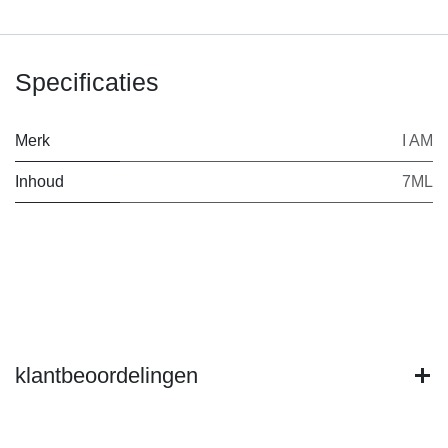
Specificaties
Merk
I AM
Inhoud
7ML
klantbeoordelingen