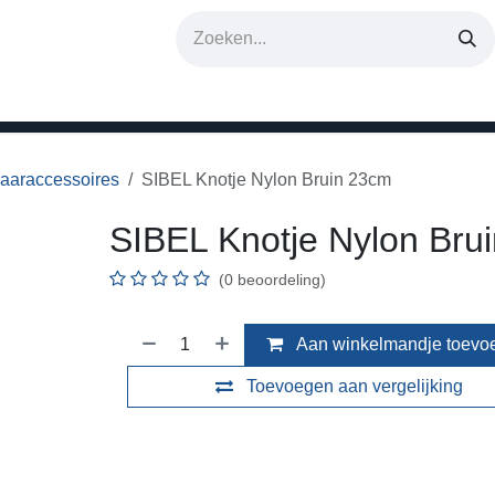
erken
aaraccessoires
SIBEL Knotje Nylon Bruin 23cm
SIBEL Knotje Nylon Bru
(0 beoordeling)
Aan winkelmandje toevo
Toevoegen aan vergelijking