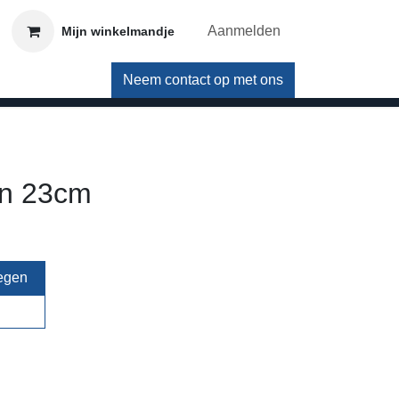
Aanmelden
Mijn winkelmandje
Neem contact op met ons
in 23cm
egen