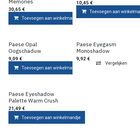
Memories
10,45
€
30,65
€
Toevoegen aan winkelma
Toevoegen aan winkelmandje
Vergelijken
Paese Opal
Paese Eyegasm
Oogschaduw
Monoshadow
9,09
€
9,92
€
Vergelijken
Toevoegen aan winkelmandje
Vergelijken
Paese Eyeshadow
Palette Warm Crush
21,49
€
Toevoegen aan winkelmandje