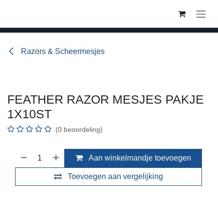
Overslaan naar inhoud
Razors & Scheermesjes
FEATHER RAZOR MESJES PAKJE
1X10ST
(0 beoordeling)
Aan winkelmandje toevoegen
Toevoegen aan vergelijking