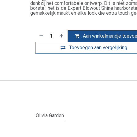
dankzij het comfortabele ontwerp. Dit is niet zom
borstel, het is de Expert Blowout Shine haarborste
gemakkelijk maakt en elke look die extra touch ge
Aan winkelmandje toevo
Toevoegen aan vergelijking