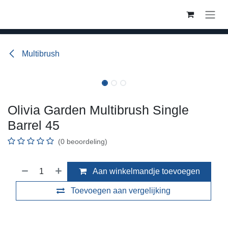
Overslaan naar inhoud
Multibrush
Olivia Garden Multibrush Single
Barrel 45
(0 beoordeling)
Aan winkelmandje toevoegen
Toevoegen aan vergelijking