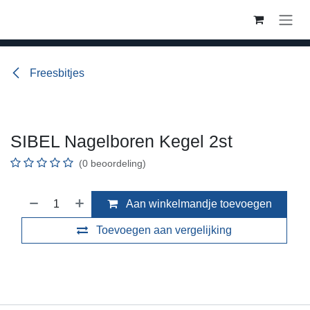
Overslaan naar inhoud
Freesbitjes
SIBEL Nagelboren Kegel 2st
(0 beoordeling)
Aan winkelmandje toevoegen
Toevoegen aan vergelijking